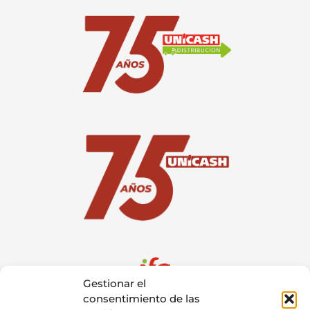
Gestionar el
consentimiento de las