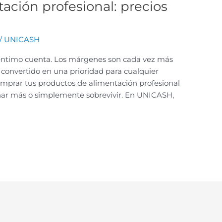
ación profesional: precios
/
UNICASH
céntimo cuenta. Los márgenes son cada vez más
ha convertido en una prioridad para cualquier
omprar tus productos de alimentación profesional
nar más o simplemente sobrevivir. En UNICASH,