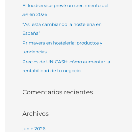
o
El foodservice prevé un crecimiento del
r
3% en 2026
:
“Así está cambiando la hostelería en
España”
Primavera en hostelería: productos y
tendencias
Precios de UNICASH: cómo aumentar la
rentabilidad de tu negocio
Comentarios recientes
Archivos
junio 2026