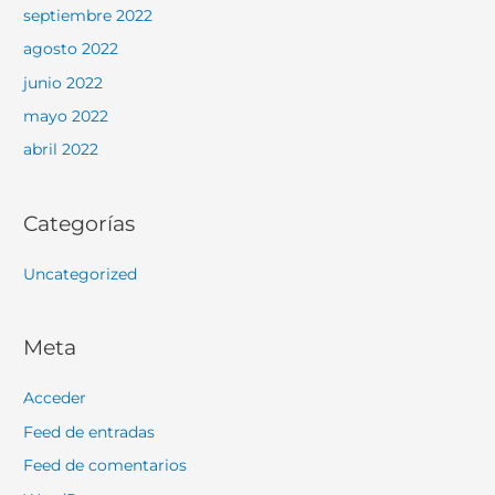
septiembre 2022
agosto 2022
junio 2022
mayo 2022
abril 2022
Categorías
Uncategorized
Meta
Acceder
Feed de entradas
Feed de comentarios