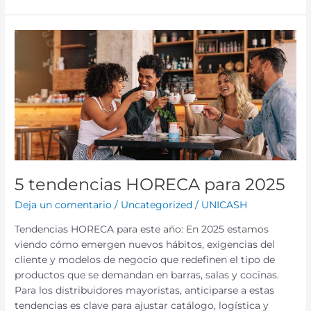
5
tendencias
HORECA
para
2025
5 tendencias HORECA para 2025
Deja un comentario
/
Uncategorized
/
UNICASH
Tendencias HORECA para este año: En 2025 estamos
viendo cómo emergen nuevos hábitos, exigencias del
cliente y modelos de negocio que redefinen el tipo de
productos que se demandan en barras, salas y cocinas.
Para los distribuidores mayoristas, anticiparse a estas
tendencias es clave para ajustar catálogo, logística y